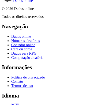
Dados online
© 2026 Dados online
Todos os direitos reservados
Navegação
Dados online
Números aleatórios
Contador online
Cara ou coroa
Dados para RPG
Computação aleatória
Informações
Política de privacidade
Contato
Termos de uso
Idioma