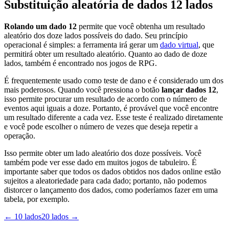
Substituição aleatória de dados 12 lados
Rolando um dado 12
permite que você obtenha um resultado
aleatório dos doze lados possíveis do dado. Seu princípio
operacional é simples: a ferramenta irá gerar um
dado virtual
, que
permitirá obter um resultado aleatório. Quanto ao dado de doze
lados, também é encontrado nos jogos de RPG.
É frequentemente usado como teste de dano e é considerado um dos
mais poderosos. Quando você pressiona o botão
lançar dados 12
,
isso permite procurar um resultado de acordo com o número de
eventos aqui iguais a doze. Portanto, é provável que você encontre
um resultado diferente a cada vez. Esse teste é realizado diretamente
e você pode escolher o número de vezes que deseja repetir a
operação.
Isso permite obter um lado aleatório dos doze possíveis. Você
também pode ver esse dado em muitos jogos de tabuleiro. É
importante saber que todos os dados obtidos nos dados online estão
sujeitos a aleatoriedade para cada dado; portanto, não podemos
distorcer o lançamento dos dados, como poderíamos fazer em uma
tabela, por exemplo.
←
10 lados
20 lados
→