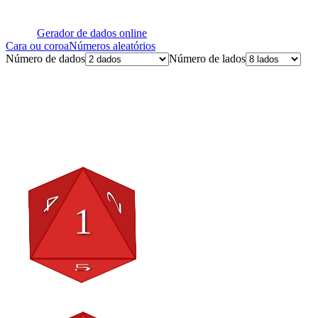
Gerador de dados online
Cara ou coroa
Números aleatórios
Número de dados
Número de lados