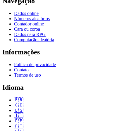
Navegação
Dados online
Números aleatórios
Contador online
Cara ou coroa
Dados para RPG
Computação aleatória
Informações
Política de privacidade
Contato
Termos de uso
Idioma
🇫🇷
🇬🇧
🇪🇸
🇮🇹
🇩🇪
🇵🇹