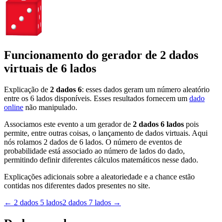
Funcionamento do gerador de 2 dados
virtuais de 6 lados
Explicação de
2 dados 6
: esses dados geram um número aleatório
entre os 6 lados disponíveis. Esses resultados fornecem um
dado
online
não manipulado.
Associamos este evento a um gerador de
2 dados 6 lados
pois
permite, entre outras coisas, o lançamento de dados virtuais. Aqui
nós rolamos 2 dados de 6 lados. O número de eventos de
probabilidade está associado ao número de lados do dado,
permitindo definir diferentes cálculos matemáticos nesse dado.
Explicações adicionais sobre a aleatoriedade e a chance estão
contidas nos diferentes dados presentes no site.
←
2 dados 5 lados
2 dados 7 lados
→