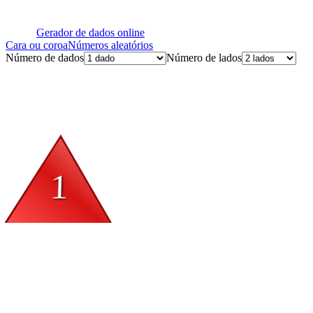
Gerador de dados online
Cara ou coroa
Números aleatórios
Número de dados
Número de lados