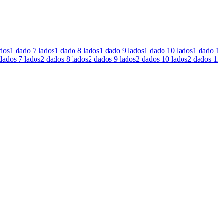
ados
1 dado
7 lados
1 dado
8 lados
1 dado
9 lados
1 dado
10 lados
1 dado
dados
7 lados
2 dados
8 lados
2 dados
9 lados
2 dados
10 lados
2 dados
1