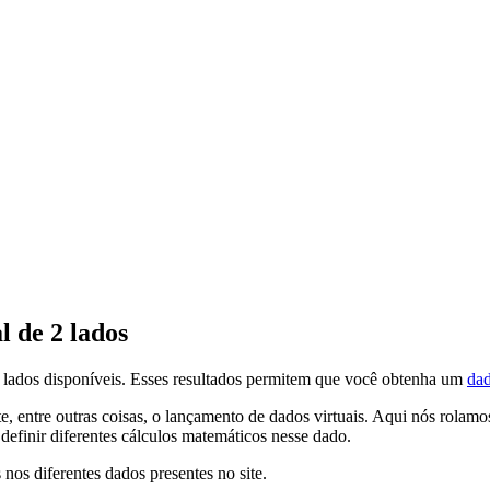
 de 2 lados
2 lados disponíveis. Esses resultados permitem que você obtenha um
dad
te, entre outras coisas, o lançamento de dados virtuais. Aqui nós rola
definir diferentes cálculos matemáticos nesse dado.
 nos diferentes dados presentes no site.