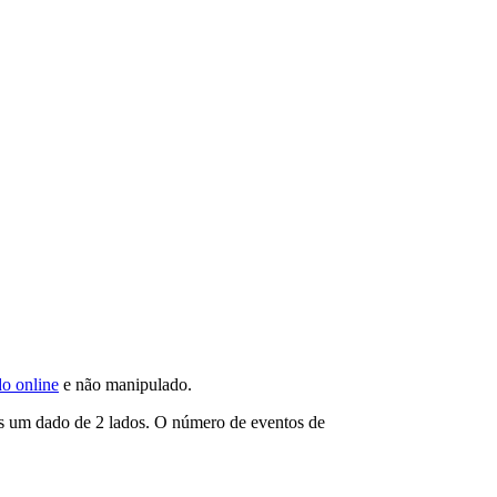
o online
e não manipulado.
mos um dado de 2 lados. O número de eventos de