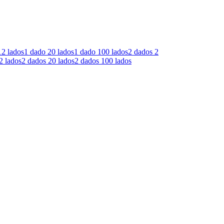
12 lados
1 dado
20 lados
1 dado
100 lados
2 dados
2
2 lados
2 dados
20 lados
2 dados
100 lados