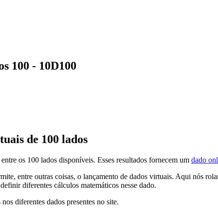
os 100 - 10D100
uais de 100 lados
 entre os 100 lados disponíveis. Esses resultados fornecem um
dado onl
mite, entre outras coisas, o lançamento de dados virtuais. Aqui nós r
definir diferentes cálculos matemáticos nesse dado.
 nos diferentes dados presentes no site.