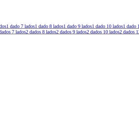
ados
1 dado
7 lados
1 dado
8 lados
1 dado
9 lados
1 dado
10 lados
1 dado
dados
7 lados
2 dados
8 lados
2 dados
9 lados
2 dados
10 lados
2 dados
1