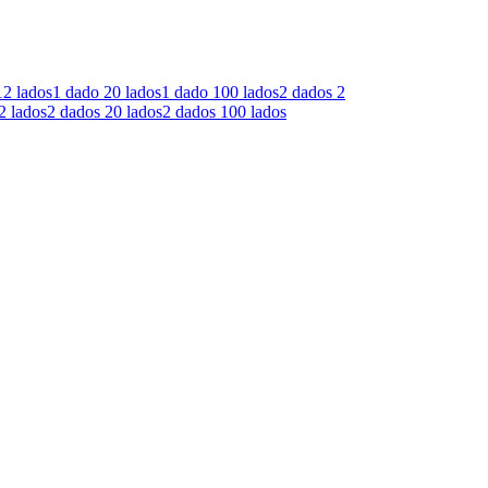
12 lados
1 dado
20 lados
1 dado
100 lados
2 dados
2
2 lados
2 dados
20 lados
2 dados
100 lados