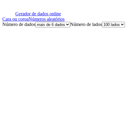
Gerador de dados online
Cara ou coroa
Números aleatórios
Número de dados
Número de lados