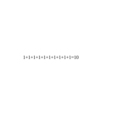
1
+
1
+
1
+
1
+
1
+
1
+
1
+
1
+
1
+
1
=
10