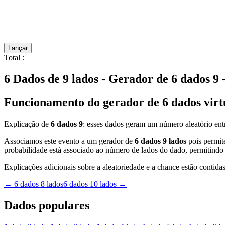
Lançar
Total
:
6 Dados de 9 lados - Gerador de 6 dados 9 
Funcionamento do gerador de 6 dados virtu
Explicação de
6 dados 9
: esses dados geram um número aleatório ent
Associamos este evento a um gerador de
6 dados 9 lados
pois permite
probabilidade está associado ao número de lados do dado, permitindo 
Explicações adicionais sobre a aleatoriedade e a chance estão contidas
←
6 dados 8 lados
6 dados 10 lados
→
Dados populares