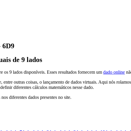
- 6D9
ais de 9 lados
re os 9 lados disponíveis. Esses resultados fornecem um
dado online
nã
, entre outras coisas, o lançamento de dados virtuais. Aqui nós rolam
definir diferentes cálculos matemáticos nesse dado.
 nos diferentes dados presentes no site.