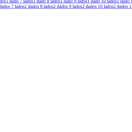
ados
1 dado
7 lados
1 dado
8 lados
1 dado
9 lados
1 dado
10 lados
1 dado
dados
7 lados
2 dados
8 lados
2 dados
9 lados
2 dados
10 lados
2 dados
1