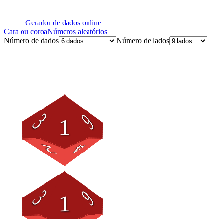
Gerador de dados online
Cara ou coroa
Números aleatórios
Número de dados
Número de lados